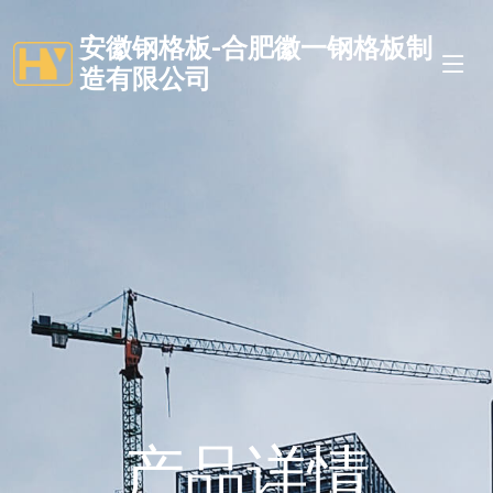
安徽钢格板-合肥徽一钢格板制
造有限公司
产品详情