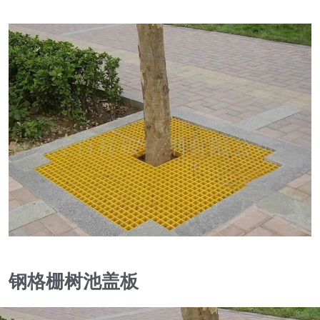
钢格栅树池盖板