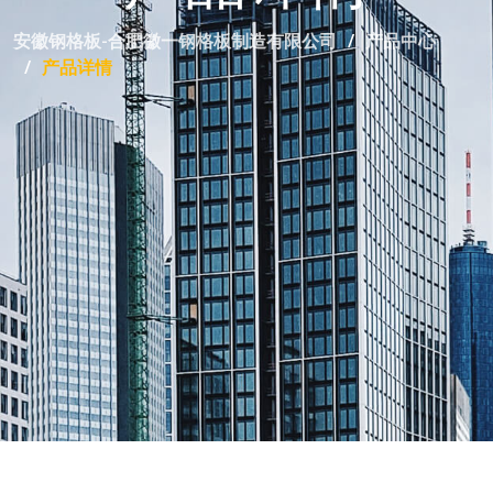
安徽钢格板-合肥徽一钢格板制造有限公司
产品中心
产品详情