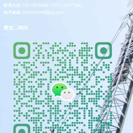
联系方式:
18010870886 / 0551-66371680
电子邮箱:
2996398998@qq.com
微信二维码