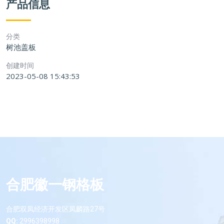
产品信息
分类
树池盖板
创建时间
2023-05-08 15:43:53
合肥徽一钢格板
合肥双凤经济开发区凤麟路27号
QQ:
2996398998