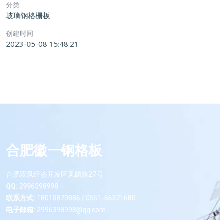
分类
玻璃钢格栅板
创建时间
2023-05-08 15:48:21
合肥徽一钢格板
合肥双凤经济开发区凤麟路27号
QQ:
2996398998
联系方式:
18010870886 / 0551-66371680
电子邮箱:
2996398998@qq.com