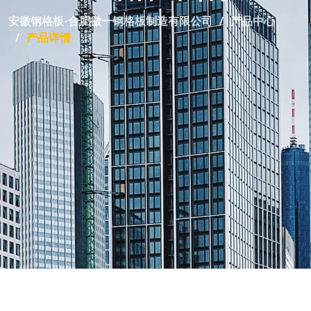
安徽钢格板-合肥徽一钢格板制造有限公司
产品中心
产品详情