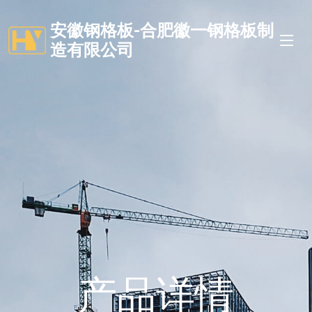
安徽钢格板-合肥徽一钢格板制
造有限公司
产品详情