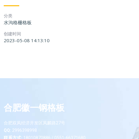
分类
水沟格栅格板
创建时间
2023-05-08 14:13:10
合肥徽一钢格板
合肥双凤经济开发区凤麟路27号
QQ:
2996398998
联系方式:
18010870886 / 0551-66371680