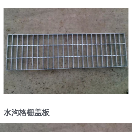
水沟格栅盖板