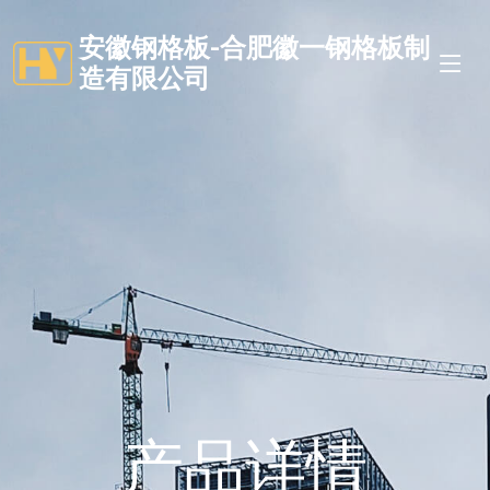
安徽钢格板-合肥徽一钢格板制
造有限公司
产品详情