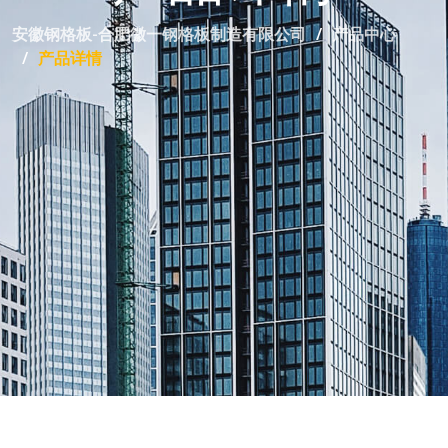
安徽钢格板-合肥徽一钢格板制造有限公司
产品中心
产品详情