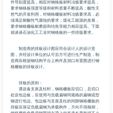
件苛刻度提高，相应对钢格板材料冶炼要求提高，
要求钢格板强度等级和材料质量不断提高；酸性天
然气的开发利用，对钢格栅板材料冶炼要求高，必
须满足耐酸性气腐蚀的要求；煤化工能源的发展，
要求钢格栅板耐磨损和结焦等能力相应提高。下面
就谈谈石油化工工业对钢格板的一些排版要求。
制造商的排板设计图应符合设计人的设计意
图，并经设计单位的认可后方可进行生产制造，制
造商应根据钢结构平台上构件及洞口布置图进行钢
格栅板的排板设计。
排板的原则：
遇设备支座及柱时，钢格栅板应切口，且切口
处设包边板，应使用与负载扁钢同规格的扁钢或型
钢进行包边。包边板与支座及柱的间隙钢格栅板的
排板应保证负载扁钢为承载构件，方向不得颠倒，