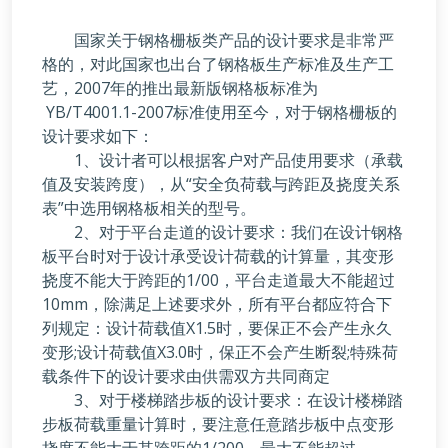
国家关于钢格栅板类产品的设计要求是非常严
格的，对此国家也出台了钢格板生产标准及生产工
艺，2007年的推出最新版钢格板标准为
YB/T4001.1-2007标准使用至今，对于钢格栅板的
设计要求如下：
1、设计者可以根据客户对产品使用要求（承载
值及安装跨度），从“安全负荷载与跨距及挠度关系
表”中选用钢格板相关的型号。
2、对于平台走道的设计要求：我们在设计钢格
板平台时对于设计承受设计荷载的计算量，其变形
挠度不能大于跨距的1/00，平台走道最大不能超过
10mm，除满足上述要求外，所有平台都应符合下
列规定：设计荷载值X1.5时，要保正不会产生永久
变形;设计荷载值X3.0时，保正不会产生断裂;特殊荷
载条件下的设计要求由供需双方共同商定
3、对于楼梯踏步板的设计要求：在设计楼梯踏
步板荷载重量计算时，要注意任意踏步板中点变形