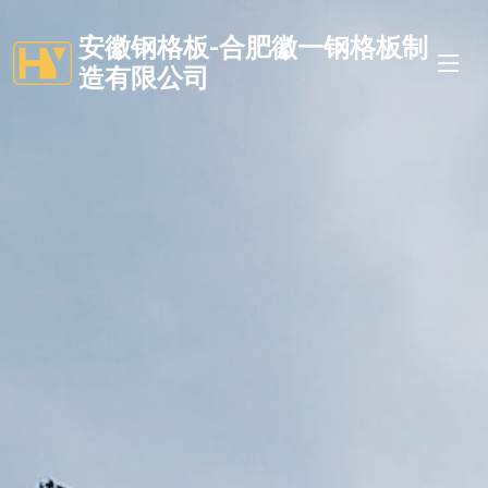
安徽钢格板-合肥徽一钢格板制
造有限公司