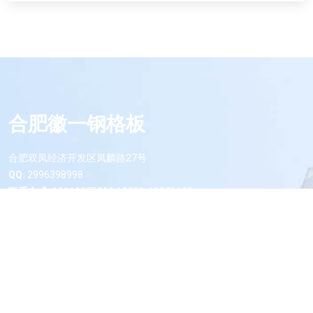
合肥徽一钢格板
合肥双凤经济开发区凤麟路27号
QQ:
2996398998
联系方式:
18010870886 / 0551-66371680
电子邮箱:
2996398998@qq.com
微信二维码