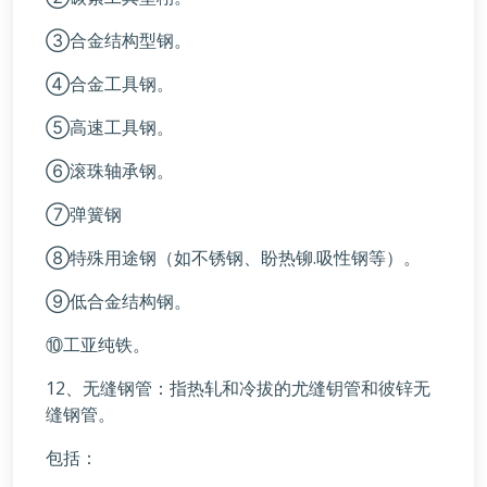
③合金结构型钢。
④合金工具钢。
⑤高速工具钢。
⑥滚珠轴承钢。
⑦弹簧钢
⑧特殊用途钢（如不锈钢、盼热铆.吸性钢等）。
⑨低合金结构钢。
⑩工亚纯铁。
12、无缝钢管：指热轧和冷拔的尤缝钥管和彼锌无
缝钢管。
包括：