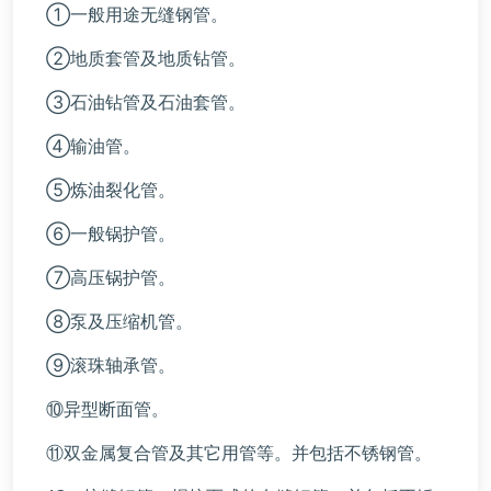
①一般用途无缝钢管。
②地质套管及地质钻管。
③石油钻管及石油套管。
④输油管。
⑤炼油裂化管。
⑥一般锅护管。
⑦高压锅护管。
⑧泵及压缩机管。
⑨滚珠轴承管。
⑩异型断面管。
⑪双金属复合管及其它用管等。并包括不锈钢管。