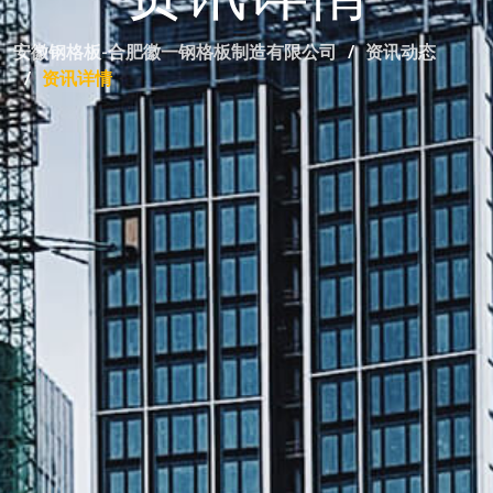
安徽钢格板-合肥徽一钢格板制造有限公司
资讯动态
资讯详情