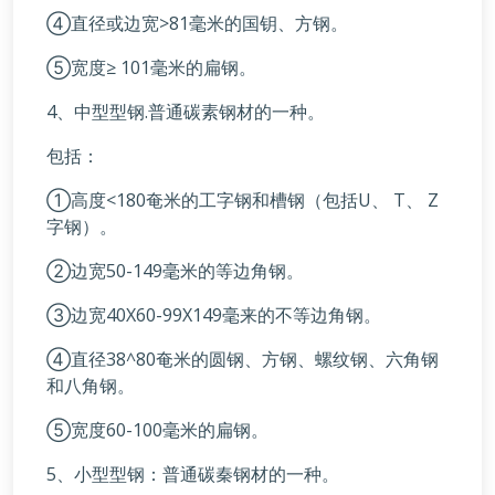
④直径或边宽>81毫米的国钥、方钢。
⑤宽度≥ 101毫米的扁钢。
4、中型型钢.普通碳素钢材的一种。
包括：
①高度<180奄米的工字钢和槽钢（包括U、 T、 Z
字钢）。
②边宽50-149毫米的等边角钢。
③边宽40X60-99X149毫来的不等边角钢。
④直径38^80奄米的圆钢、方钢、螺纹钢、六角钢
和八角钢。
⑤宽度60-100毫米的扁钢。
5、小型型钢：普通碳秦钢材的一种。