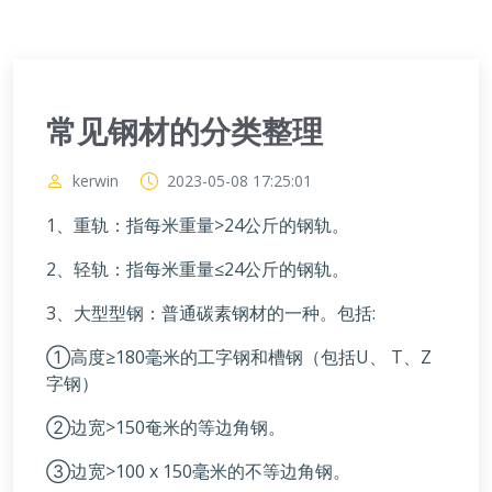
常见钢材的分类整理
kerwin
2023-05-08 17:25:01
1、重轨：指每米重量>24公斤的钢轨。
2、轻轨：指每米重量≤24公斤的钢轨。
3、大型型钢：普通碳素钢材的一种。包括:
①高度≥180毫米的工字钢和槽钢（包括U、 T、Z
字钢）
②边宽>150奄米的等边角钢。
③边宽>100 x 150毫米的不等边角钢。