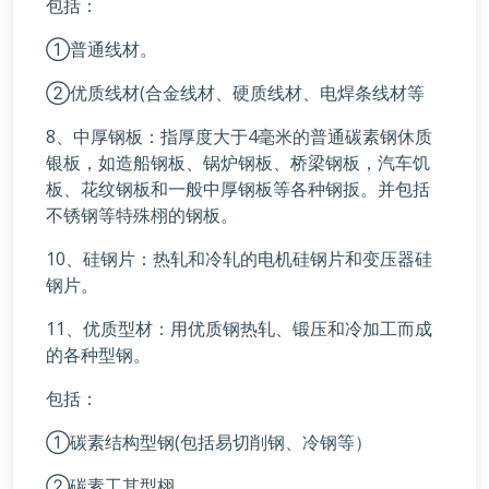
包括：
①普通线材。
②优质线材(合金线材、硬质线材、电焊条线材等
8、中厚钢板：指厚度大于4毫米的普通碳素钢休质
银板，如造船钢板、锅炉钢板、桥梁钢板，汽车饥
板、花纹钢板和一般中厚钢板等各种钢扳。并包括
不锈钢等特殊栩的钢板。
10、硅钢片：热轧和冷轧的电机硅钢片和变压器硅
钢片。
11、优质型材：用优质钢热轧、锻压和冷加工而成
的各种型钢。
包括：
①碳素结构型钢(包括易切削钢、冷钢等）
②碳素工其型栩。