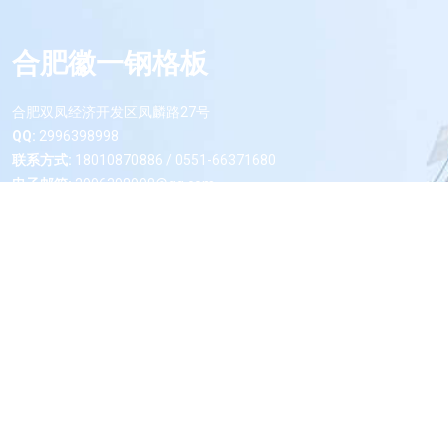
合肥徽一钢格板
合肥双凤经济开发区凤麟路27号
QQ:
2996398998
联系方式:
18010870886 / 0551-66371680
电子邮箱:
2996398998@qq.com
微信二维码