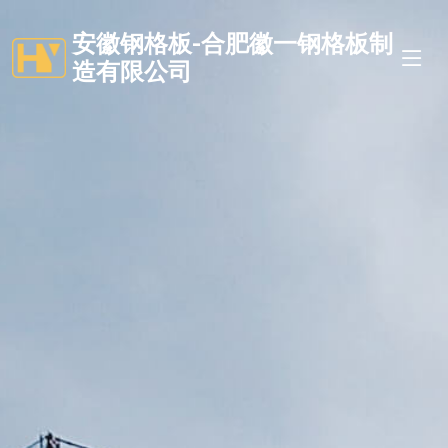
安徽钢格板-合肥徽一钢格板制
造有限公司