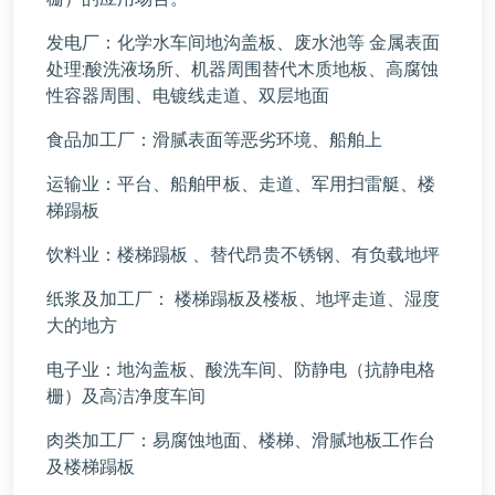
发电厂：化学水车间地沟盖板、废水池等 金属表面
处理:酸洗液场所、机器周围替代木质地板、高腐蚀
性容器周围、电镀线走道、双层地面
食品加工厂：滑腻表面等恶劣环境、船舶上
运输业：平台、船舶甲板、走道、军用扫雷艇、楼
梯蹋板
饮料业：楼梯蹋板 、替代昂贵不锈钢、有负载地坪
纸浆及加工厂： 楼梯蹋板及楼板、地坪走道、湿度
大的地方
电子业：地沟盖板、酸洗车间、防静电（抗静电格
栅）及高洁净度车间
肉类加工厂：易腐蚀地面、楼梯、滑腻地板工作台
及楼梯蹋板