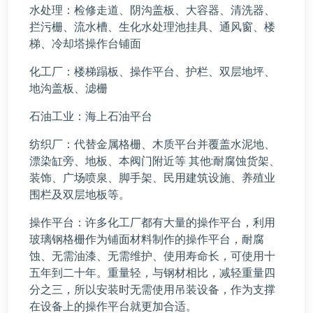
水处理：检修走道、阴沟盖板、大容器、清洗器、
拦污栅、流水槽、生化水处理池挂具、通风窗、楼
梯、冷却塔操作台铺面
化工厂：楼梯蹋板、操作平台、护栏、双层地坪、
地沟盖板、滤栅
石油工业：海上石油平台
纺织厂：代替金属格栅、木质平台并覆盖水泥地、
漂染缸旁、地板、本阀门附近等 其他:耐腐蚀货架、
装饰、广场喷泉、脚手架、民用建筑设施、养殖业
围栏及双层地板等。
操作平台：许多化工厂都有大量的操作平台，利用
玻璃钢格栅作为铺面材料制作的操作平台，耐腐
蚀、无需油漆、无需维护、使用寿命长，可使用十
五年到二十年。重量轻，与钢材相比，减轻重量四
分之三，所以安装时无需使用吊装设备，作为支撑
在设备上的操作平台就更加合适。