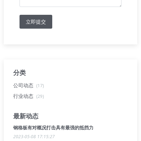
立即提交
分类
公司动态
(17)
行业动态
(29)
最新动态
钢格板有对概况打击具有最强的抵挡力
2023-05-08 17:15:27