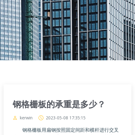
钢格栅板的承重是多少？
kerwin
2023-05-08 17:35:15
钢格栅板用扁钢按照固定间距和横杆进行交叉