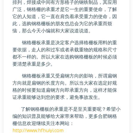
排列，焊接成中间有方形格子的钢铁制品，其应用
广泛，钢格栅的承重才是它一生的重要使命，了解
它的人知道，它一直在肩负着承受重力的使命，因
此，选购钢格栅板的朋友也总会为它的承重而烦
恼，那么今天小编就和大家说道说道。
钢格栅板承重是决定客户选择格栅板用料的重
要依据，走人的和过车或者承载重物的规格和尺寸
都不一样的。所以大家在选购钢格栅板的时候必须
要清楚承重是多少。
钢格栅板承重又受扁钢方向的影响，所谓扁钢
方向就是扁钢的长度方向。所以当大家在选定好规
格的时候要知道扁钢方向即承重方向，这样才能保
证承重能够达到您的要求，避免事故发生。
了解钢格栅板的承重是不是至关重要呢？希望小
编的知识普及能够给大家带来帮助，更多合肥钢格
栅信息欢迎继续关注本网站：
http://www.hfhuiyi.com