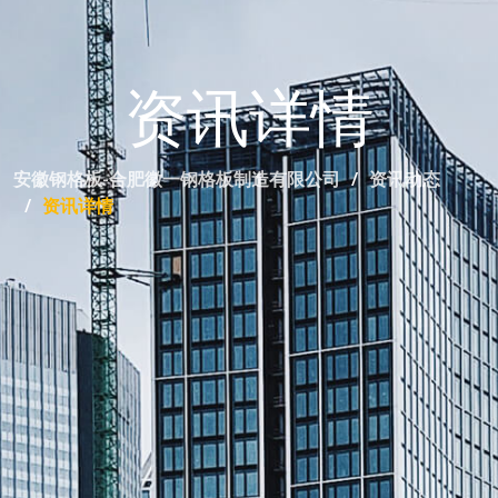
资讯详情
安徽钢格板-合肥徽一钢格板制造有限公司
资讯动态
资讯详情