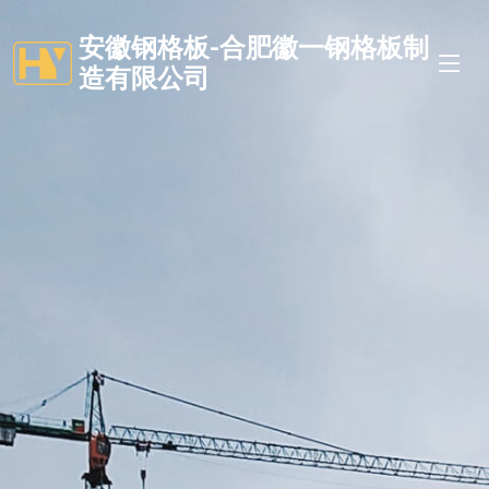
安徽钢格板-合肥徽一钢格板制
造有限公司