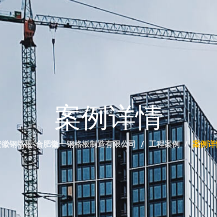
案例详情
安徽钢格板-合肥徽一钢格板制造有限公司
工程案例
案例详