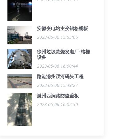
安徽变电站主变钢格栅板
2023-05-06 15:55:06
徐州垃圾焚烧发电厂-格栅
设备
2023-05-06 16:00:44
路港滁州汊河码头工程
2023-05-06 15:49:27
滁州西涧路防盗盖板
2023-05-06 16:02:30