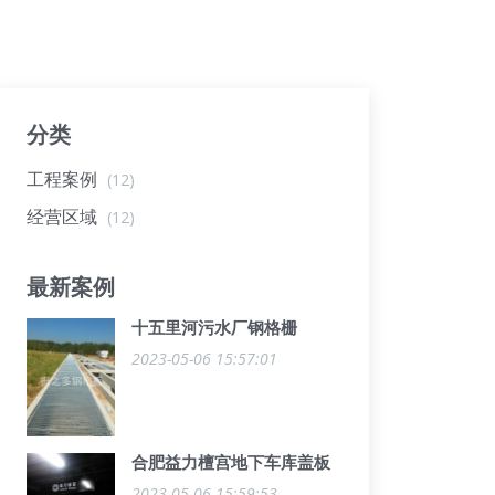
分类
工程案例
(12)
经营区域
(12)
最新案例
十五里河污水厂钢格栅
2023-05-06 15:57:01
合肥益力檀宫地下车库盖板
2023-05-06 15:59:53